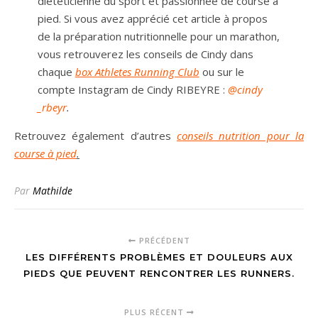
diététicienne du sport et passionnée de course à
pied. Si vous avez apprécié cet article à propos
de la préparation nutritionnelle pour un marathon,
vous retrouverez les conseils de Cindy dans
chaque
box Athletes Running Club
ou sur le
compte Instagram de Cindy RIBEYRE :
@cindy
_rbeyr
.
Retrouvez également d’autres
conseils nutrition pour la
course à pied
.
Par
Mathilde
PRÉCÉDENT
LES DIFFÉRENTS PROBLÈMES ET DOULEURS AUX
PIEDS QUE PEUVENT RENCONTRER LES RUNNERS.
PLUS RÉCENT