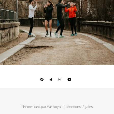
Thème Bard par
WP Royal
.
Mentions légales