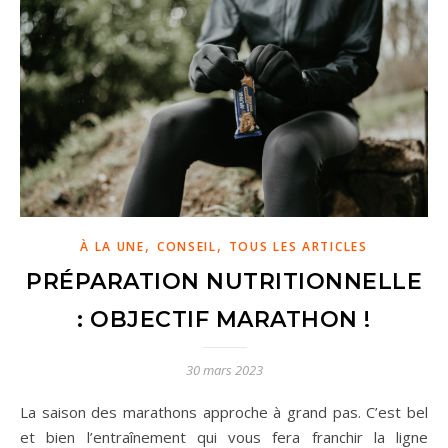
,
,
À LA UNE
CONSEIL
TOUS LES ARTICLES
PRÉPARATION NUTRITIONNELLE
: OBJECTIF MARATHON !
30 mars 2023
La saison des marathons approche à grand pas. C’est bel
et bien l’entraînement qui vous fera franchir la ligne