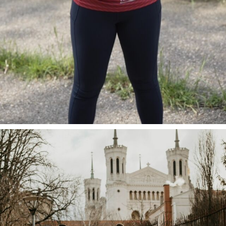
Tu souha