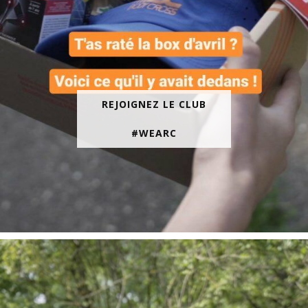
REJOIGNEZ LE CLUB
#WEARC
En juin, on te motive à courir encore