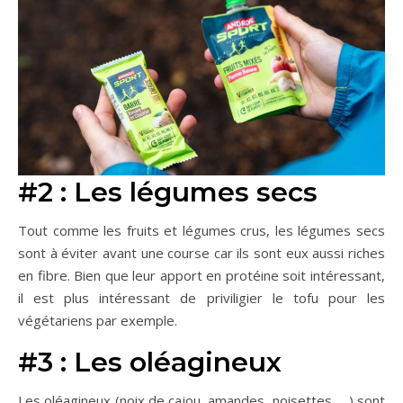
#2 : Les légumes secs
Tout comme les fruits et légumes crus, les légumes secs
sont à éviter avant une course car ils sont eux aussi riches
en fibre. Bien que leur apport en protéine soit intéressant,
il est plus intéressant de priviligier le tofu pour les
végétariens par exemple.
#3 : Les oléagineux
Les oléagineux (noix de cajou, amandes, noisettes, …) sont