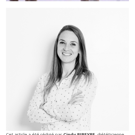
Cet article a été rédigé par
Cindy RIBEYRE
, diététicienne