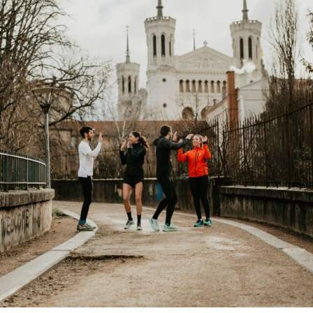
Tu souha