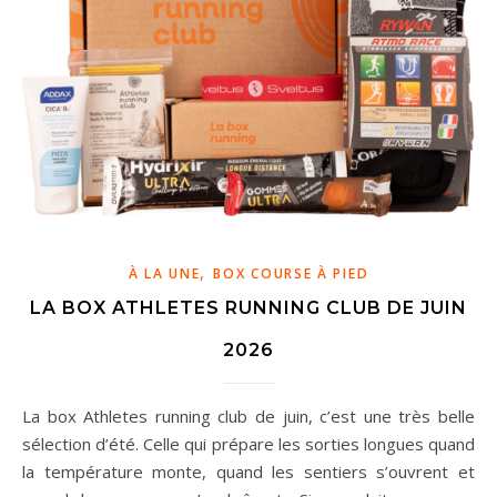
,
À LA UNE
BOX COURSE À PIED
LA BOX ATHLETES RUNNING CLUB DE JUIN
2026
La box Athletes running club de juin, c’est une très belle
sélection d’été. Celle qui prépare les sorties longues quand
la température monte, quand les sentiers s’ouvrent et