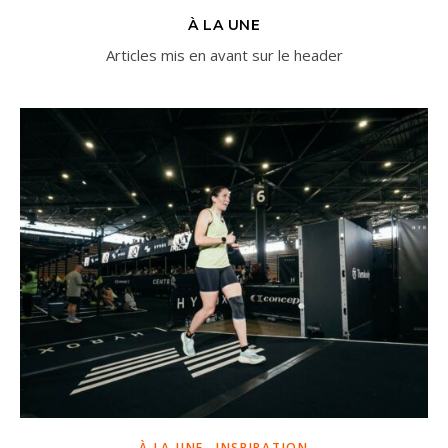
À LA UNE
Articles mis en avant sur le header
,
À LA UNE
INSPIRATION