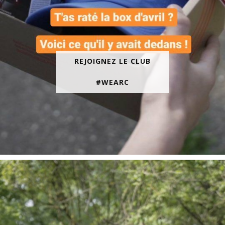
REJOIGNEZ LE CLUB
#WEARC
En juin, on te motive à courir encore