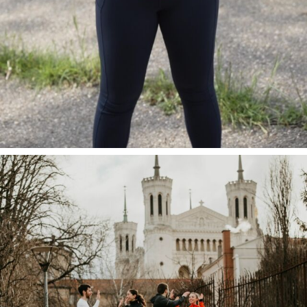
Tu souha