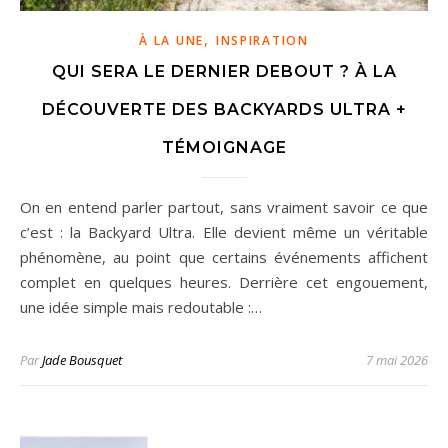
,
À LA UNE
INSPIRATION
QUI SERA LE DERNIER DEBOUT ? À LA
DÉCOUVERTE DES BACKYARDS ULTRA +
TÉMOIGNAGE
On en entend parler partout, sans vraiment savoir ce que
c’est : la Backyard Ultra. Elle devient même un véritable
phénomène, au point que certains événements affichent
complet en quelques heures. Derrière cet engouement,
une idée simple mais redoutable :…
Par
Jade Bousquet
7 mai 2026