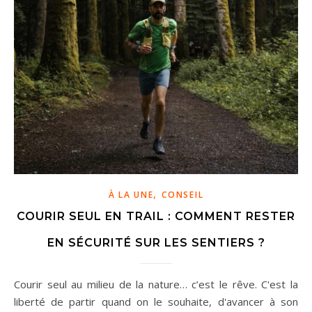
,
À LA UNE
CONSEIL
COURIR SEUL EN TRAIL : COMMENT RESTER
EN SÉCURITÉ SUR LES SENTIERS ?
Courir seul au milieu de la nature… c’est le rêve. C'est la
liberté de partir quand on le souhaite, d'avancer à son