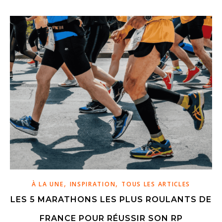
,
,
À LA UNE
INSPIRATION
TOUS LES ARTICLES
LES 5 MARATHONS LES PLUS ROULANTS DE
FRANCE POUR RÉUSSIR SON RP