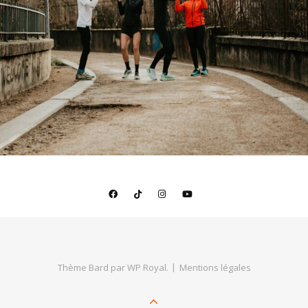
Thème Bard par
WP Royal
.
Mentions légales