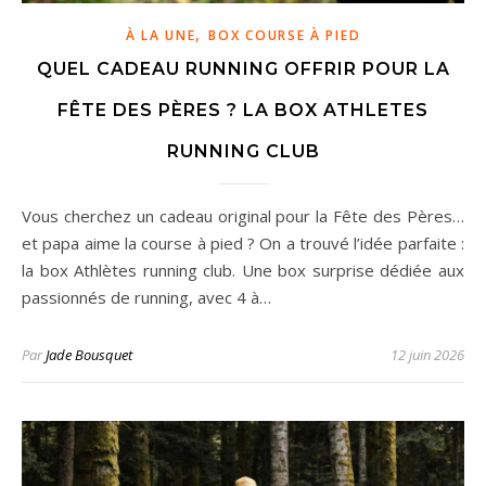
,
À LA UNE
BOX COURSE À PIED
QUEL CADEAU RUNNING OFFRIR POUR LA
FÊTE DES PÈRES ? LA BOX ATHLETES
RUNNING CLUB
Vous cherchez un cadeau original pour la Fête des Pères…
et papa aime la course à pied ? On a trouvé l’idée parfaite :
la box Athlètes running club. Une box surprise dédiée aux
passionnés de running, avec 4 à…
Par
Jade Bousquet
12 juin 2026