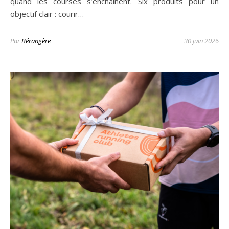
quand les courses s’enchaînent. Six produits pour un
objectif clair : courir…
Par
Bérangère
30 juin 2026