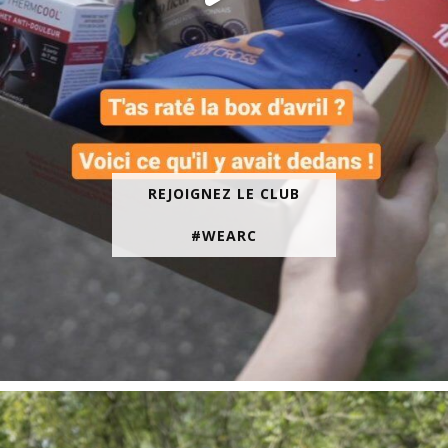
REJOIGNEZ LE CLUB
#WEARC
En juin, on te motive à courir encore