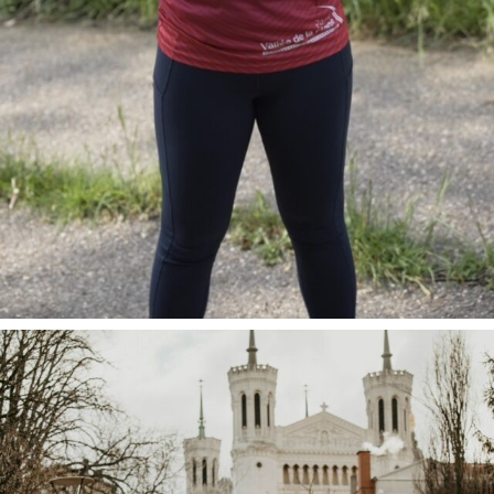
Tu souha