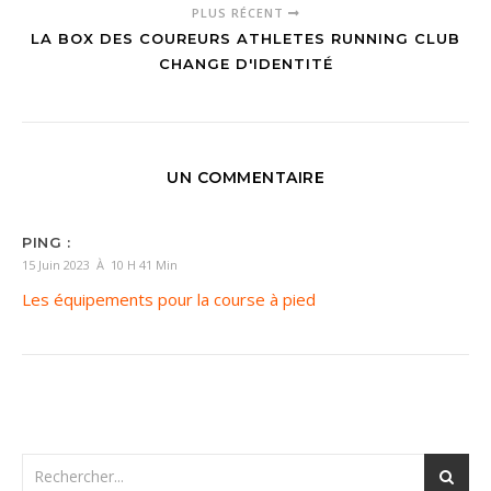
PLUS RÉCENT
LA BOX DES COUREURS ATHLETES RUNNING CLUB
CHANGE D'IDENTITÉ
UN COMMENTAIRE
PING :
15 Juin 2023 À 10 H 41 Min
Les équipements pour la course à pied