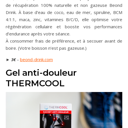
de récupération 100% naturelle et non gazeuse Beond
Drink. À base d’eau de coco, eau de mer, spiruline, BCM
4:1:1, maca, zinc, vitamines B/C/D, elle optimise votre
régénération cellulaire et booste vos performances
d’endurance après votre séance.
À consommer frais de préférence, et à secouer avant de
boire. (Votre boisson n’est pas gazeuse.)
►
3€
–
beond-drink.com
Gel anti-douleur
THERMCOOL