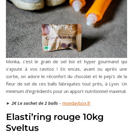
Monka, c’est le grain de sel bio et hyper gourmand qui
s’ajoute à vos ravitos ! En encas, avant ou après une
sortie, on adore le réconfort du chocolat et le pep’s de la
fleur de sel de ces balls fabriquées tout près, à Lyon. Un
minimum d’ingrédients pour un apport nutritionnel maximal.
►
2€ Le sachet de 2 balls
–
mondaybox.fr
Elasti’ring rouge 10kg
Sveltus