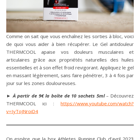
Comme on sait que vous enchaînez les sorties à bloc, voici
de quoi vous aider à bien récupérer. Le Gel anti­douleur
THERMCOOL apaise vos douleurs musculaires et
articulaires grâce aux propriétés naturelles des huiles
essentielles et à son effet froid revigorant. Appliquez le gel
en massant légèrement, sans faire pénétrer, 3 à 4 fois par
jour sur les zones douloureuses.
►
À partir de 9€ la boîte de 10 sachets 5ml
–
Découvrez
THERMCOOL ici :
https://www.youtube.com/watch?
v=IyToJNroiD4
On espère que la box Athletes Running Club d’avril 2023