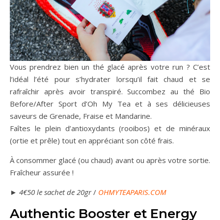
Vous prendrez bien un thé glacé après votre run ? C’est
l’idéal l’été pour s’hydrater lorsqu’il fait chaud et se
rafraîchir après avoir transpiré. Succombez au thé Bio
Before/After Sport d’Oh My Tea et à ses délicieuses
saveurs de Grenade, Fraise et Mandarine.
Faîtes le plein d’antioxydants (rooibos) et de minéraux
(ortie et prêle) tout en appréciant son côté frais.
À consommer glacé (ou chaud) avant ou après votre sortie.
Fraîcheur assurée !
►
4€50 le sachet de 20gr
/
OHMYTEAPARIS.COM
Authentic Booster et Energy