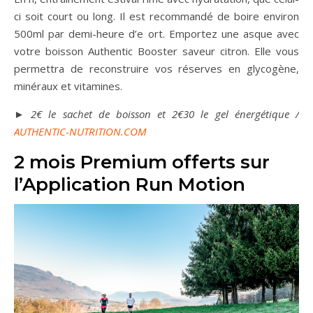
ci soit court ou long. Il est recommandé de boire environ
500ml par demi-heure d’e ort. Emportez une asque avec
votre boisson Authentic Booster saveur citron. Elle vous
permettra de reconstruire vos réserves en glycogène,
minéraux et vitamines.
►
2€ le sachet de boisson et 2€30 le gel énergétique /
AUTHENTIC-NUTRITION.COM
2 mois Premium offerts sur
l’Application Run Motion