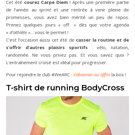
Cet été
courez Carpe Diem
! Après une première partie
de l’année au
sprint
et une rentrée à venir pleine de
promesses, vous avez bien mérité un peu de repos.
Prenez quelques jours « off » dès que votre agenda
«
d’athlète »
… vous le permet !
C’est l’occasion aussi cet été de
casser la routine et de
s’offrir d’autres plaisirs sportifs
: vélo, natation,
randonnée. Ne vous privez pas. Et vous savez quoi ?
L’entraînement croisé est idéal pour progresser.
Pour rejoindre le club #WeARC :
s’abonner ou offrir
la box !
T-shirt de running BodyCross