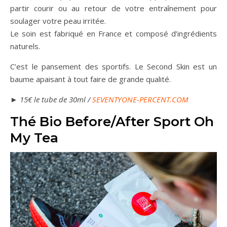
partir courir ou au retour de votre entraînement pour
soulager votre peau irritée.
Le soin est fabriqué en France et composé d’ingrédients
naturels.
C’est le pansement des sportifs. Le Second Skin est un
baume apaisant à tout faire de grande qualité.
►
15€ le tube de 30ml /
SEVENTYONE-PERCENT.COM
Thé Bio Before/After Sport Oh
My Tea