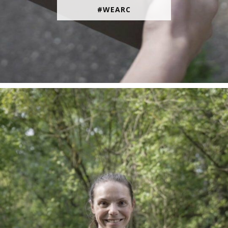
#WEARC
En juin, on te motive à courir encore