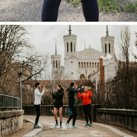
Tu souha