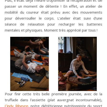
Puis, il était déjà l’heure d’optimiser la récupération et de
passer un moment de détente ! En effet, un atelier de
mobilité du coureur était prévu avec des mouvements
pour déverrouiller le corps. L’atelier était suivi d’une
séance de relaxation pour recharger les batteries
mentales et physiques. Moment très apprécié par tous !
Pour finir cette très belle première journée, avec de la
truffade dans l’assiette (plat auvergnat incontournable),
Cindy Ribeyre
, notre diététicienne nutritionniste du sport