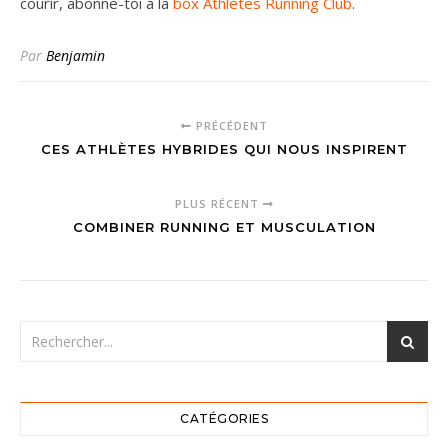
courir, abonne-toi à la
box Athletes Running Club
.
Par
Benjamin
PRÉCÉDENT
CES ATHLÈTES HYBRIDES QUI NOUS INSPIRENT
PLUS RÉCENT
COMBINER RUNNING ET MUSCULATION
CATÉGORIES