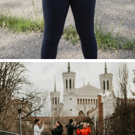
Tu souha