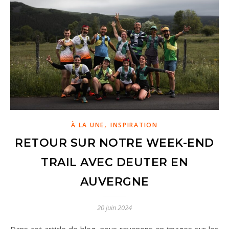
,
À LA UNE
INSPIRATION
RETOUR SUR NOTRE WEEK-END
TRAIL AVEC DEUTER EN
AUVERGNE
20 juin 2024
Dans cet article de blog, nous revenons en images sur les