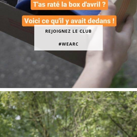
REJOIGNEZ LE CLUB
#WEARC
En juin, on te motive à courir encore