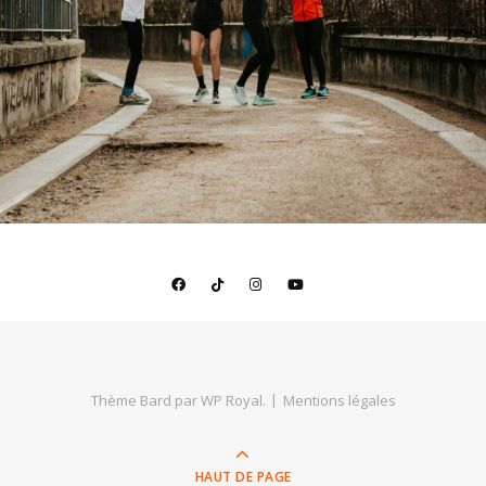
Thème Bard par
WP Royal
.
Mentions légales
HAUT DE PAGE