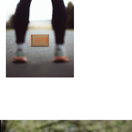
En tant qu'abonné, découvre des conten