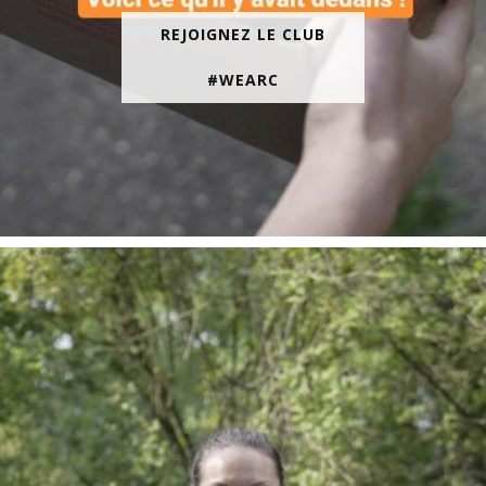
REJOIGNEZ LE CLUB
#WEARC
En juin, on te motive à courir encore