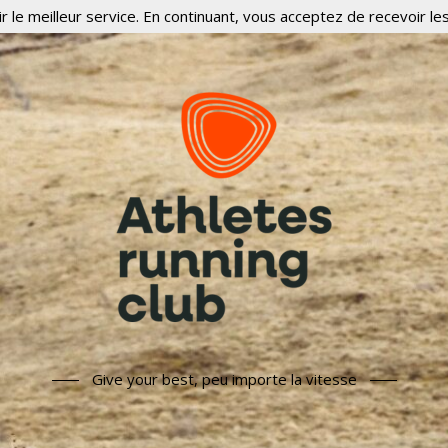
r le meilleur service. En continuant, vous acceptez de recevoir les
Give your best, peu importe la vitesse