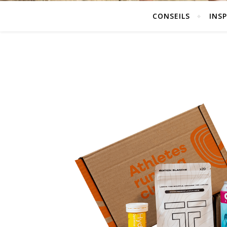
CONSEILS
INS