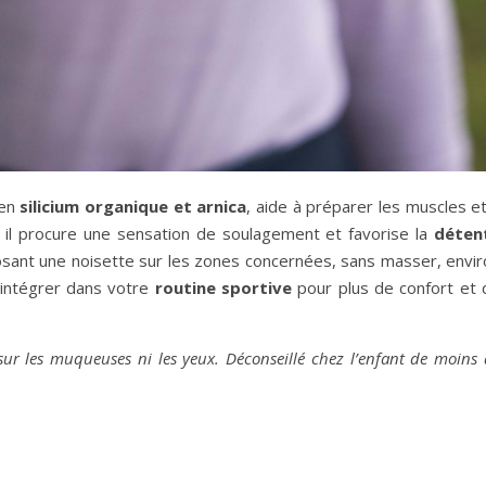
 en
silicium organique et arnica
, aide à préparer les muscles e
, il procure une sensation de soulagement et favorise la
déten
osant une noisette sur les zones concernées, sans masser, envir
à intégrer dans votre
routine sportive
pour plus de confort et 
r les muqueuses ni les yeux. Déconseillé chez l’enfant de moins 