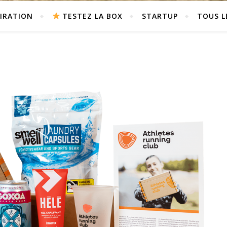
PIRATION
TESTEZ LA BOX
STARTUP
TOUS L