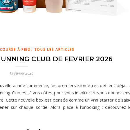
,
COURSE À PIED
TOUS LES ARTICLES
RUNNING CLUB DE FEVRIER 2026
19 février 2026
velle année commence, les premiers kilomètres défilent déjà… 
Running Club est à vos côtés pour vous inspirer et vous donner en
ore. Cette nouvelle box est pensée comme un vrai starter de sais
ner sur chaque sortie. Alors place à l’unboxing : découvrez l