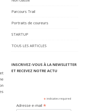
Non classé
Parcours Trail
Portraits de coureurs
STARTUP
TOUS LES ARTICLES
INSCRIVEZ-VOUS À LA NEWSLETTER
ET RECEVEZ NOTRE ACTU
et
vie
on
es
*
indicates required
*
Adresse e-mail