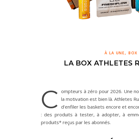
,
À LA UNE
BOX 
LA BOX ATHLETES 
C
ompteurs à zéro pour 2026. Une nou
la motivation est bien là. Athletes 
d’enfiler les baskets encore et enc
: des produits à tester, à adopter, à emme
produits* reçus par les abonnés.