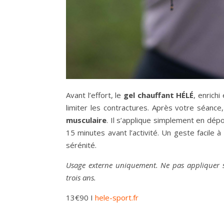
Avant l’effort, le
gel chauffant HÉLÉ
, enrichi
limiter les contractures. Après votre séance
musculaire
. Il s’applique simplement en dép
15 minutes avant l’activité. Un geste facile 
sérénité.
Usage externe uniquement. Ne pas appliquer su
trois ans.
13€90 I
hele-sport.fr