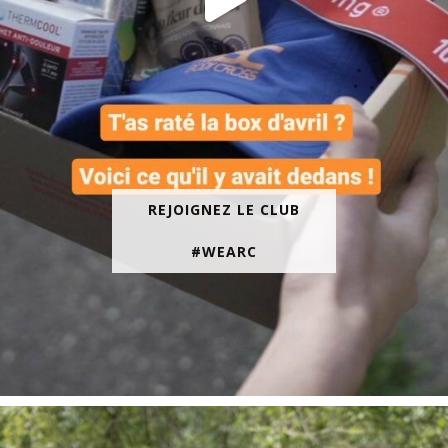
REJOIGNEZ LE CLUB
#WEARC
En juin, on te motive à courir encore