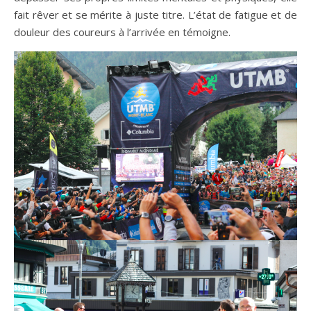
fait rêver et se mérite à juste titre. L’état de fatigue et de
douleur des coureurs à l’arrivée en témoigne.