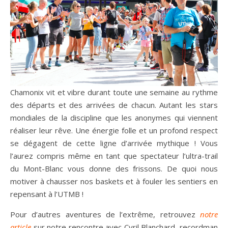
Chamonix vit et vibre durant toute une semaine au rythme
des départs et des arrivées de chacun. Autant les stars
mondiales de la discipline que les anonymes qui viennent
réaliser leur rêve. Une énergie folle et un profond respect
se dégagent de cette ligne d’arrivée mythique ! Vous
l’aurez compris même en tant que spectateur l’ultra-trail
du Mont-Blanc vous donne des frissons. De quoi nous
motiver à chausser nos baskets et à fouler les sentiers en
repensant à l’UTMB !
Pour d’autres aventures de l’extrême, retrouvez
notre
article
sur notre rencontre avec Cyril Blanchard, recordman