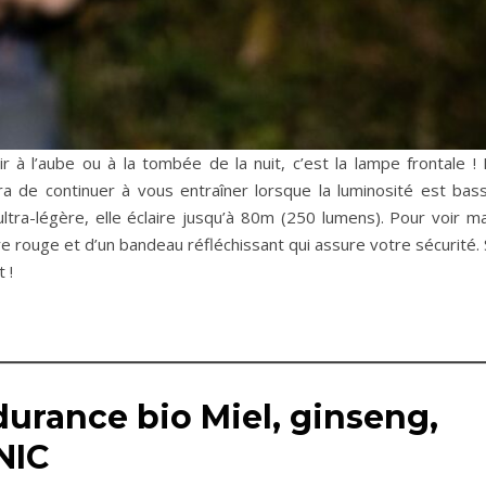
r à l’aube ou à la tombée de la nuit, c’est la lampe frontale ! 
de continuer à vous entraîner lorsque la luminosité est bass
ltra-légère, elle éclaire jusqu’à 80m (250 lumens). Pour voir ma
re rouge et d’un bandeau réfléchissant qui assure votre sécurité.
 !
urance bio Miel, ginseng,
NIC