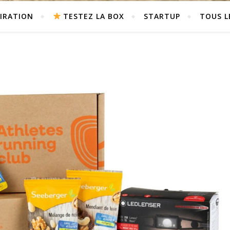
PIRATION
TESTEZ LA BOX
STARTUP
TOUS L