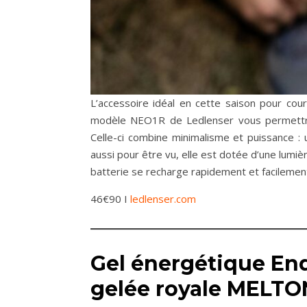
L’accessoire idéal en cette saison pour couri
modèle NEO1R de Ledlenser vous permettra 
Celle-ci combine minimalisme et puissance : u
aussi pour être vu, elle est dotée d’une lumiè
batterie se recharge rapidement et facilement
46€90 I
ledlenser.com
Gel énergétique End
gelée royale MELTO