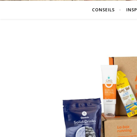
CONSEILS
INS