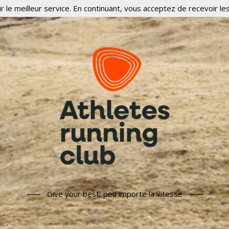
r le meilleur service. En continuant, vous acceptez de recevoir les
Give your best, peu importe la vitesse