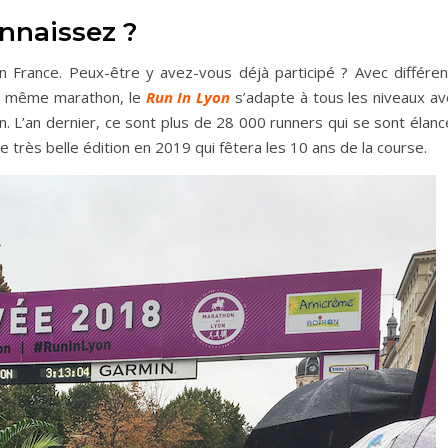
onnaissez ?
 France. Peux-être y avez-vous déjà participé ? Avec différen
et même marathon, le
Run In Lyon
s’adapte à tous les niveaux av
on. L’an dernier, ce sont plus de 28 000 runners qui se sont élan
e très belle édition en 2019 qui fêtera les 10 ans de la course.