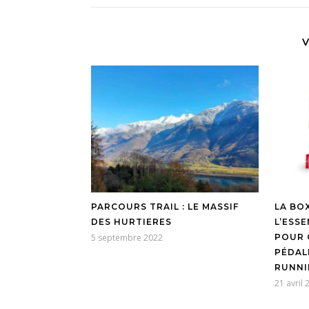
V
PARCOURS TRAIL : LE MASSIF
LA BOX
DES HURTIERES
L’ESSE
5 septembre 2022
POUR 
PÉDAL
RUNNI
21 avril 