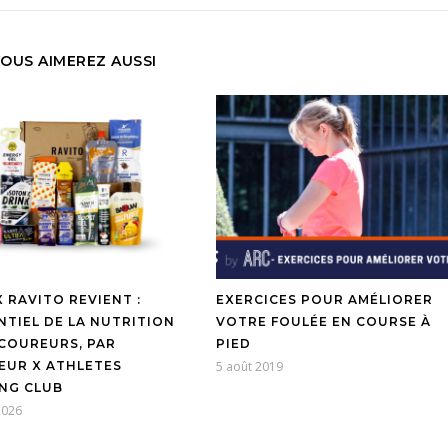
OUS AIMEREZ AUSSI
 RAVITO REVIENT :
EXERCICES POUR AMÉLIORER
NTIEL DE LA NUTRITION
VOTRE FOULÉE EN COURSE À
COUREURS, PAR
PIED
EUR X ATHLETES
5 août 2019
NG CLUB
2026