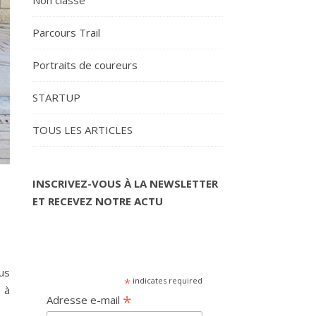
Non classé
Parcours Trail
Portraits de coureurs
STARTUP
TOUS LES ARTICLES
INSCRIVEZ-VOUS À LA NEWSLETTER
ET RECEVEZ NOTRE ACTU
us
*
indicates required
 à
*
Adresse e-mail