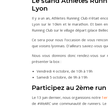
Le stand Athletes Runni
Lyon
Il y a un an, Athletes Running Club n’était enc
Lyon sur le 10km et le marathon. Et bien en
Running Club sur le village départ (place Bell
Ce sera pour nous l’occasion de vous rencon
que voisins lyonnais. D’ailleurs saviez-vous q
Nous vous donnons donc rendez-vous sur no
présenter la box :
Vendredi 4 octobre, de 10h à 19h
Samedi 5 octobre, de 9h à 19h
Participez au 2ème run
Le 13 juin dernier, nous organisions notre
1er
de
#WeARC
une communauté de runners. Le s