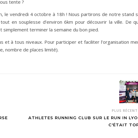
vous tente ?
n, le vendredi 4 octobre à 18h ! Nous partirons de notre stand s
 tout en souplesse d’environ 6km pour découvrir la ville. De qu
ut simplement terminer la semaine du bon pied.
us et à tous niveaux. Pour participer et faciliter l’organisation me
re, nombre de places limité).
PLUS RÉCEN
RSE
ATHLETES RUNNING CLUB SUR LE RUN IN LYO
C'ÉTAIT TOP