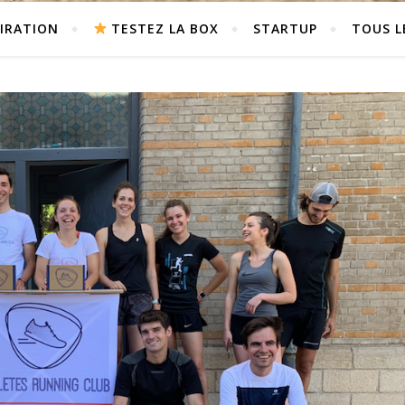
PIRATION
TESTEZ LA BOX
STARTUP
TOUS L