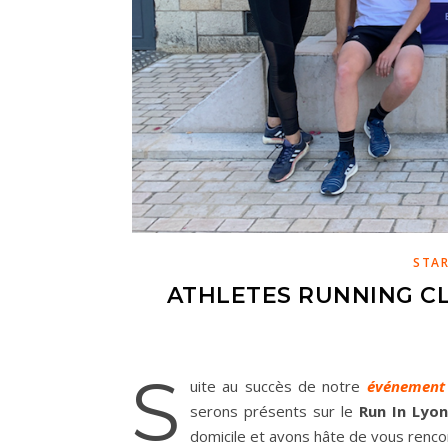
STA
ATHLETES RUNNING CL
S
uite au succès de notre
événement
serons présents sur le
Run In Lyon
domicile et avons hâte de vous rencon