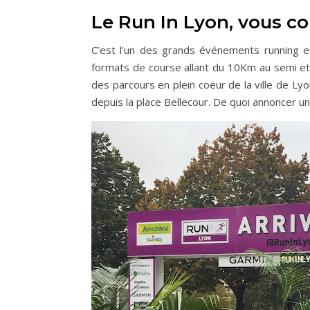
Le Run In Lyon, vous c
C’est l’un des grands événements running en
formats de course allant du 10Km au semi 
des parcours en plein coeur de la ville de Ly
depuis la place Bellecour. De quoi annoncer un