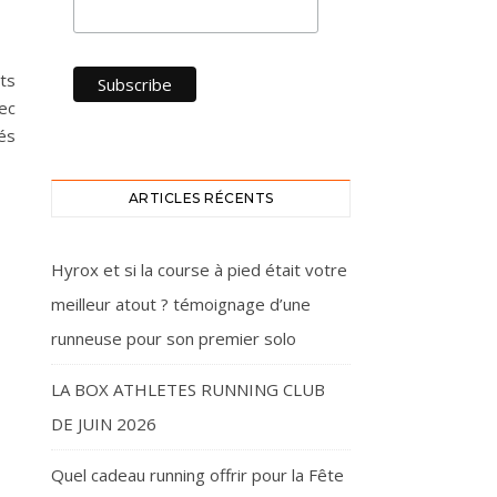
ts
ec
cés
ARTICLES RÉCENTS
Hyrox et si la course à pied était votre
meilleur atout ? témoignage d’une
runneuse pour son premier solo
LA BOX ATHLETES RUNNING CLUB
DE JUIN 2026
Quel cadeau running offrir pour la Fête