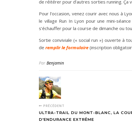
de réitérer pour d’autres sorties running. Ça 
Pour l’occasion, venez courir avec nous à Lyo
le village Run In Lyon pour une mini-séance
s’échauffer pour la course de dimanche ou to
Sortie conviviale (« social run ») ouverte à to
de
remplir le formulaire
(inscription obligatoi
Par
Benjamin
PRÉCÉDENT
ULTRA-TRAIL DU MONT-BLANC, LA COU
D'ENDURANCE EXTRÊME