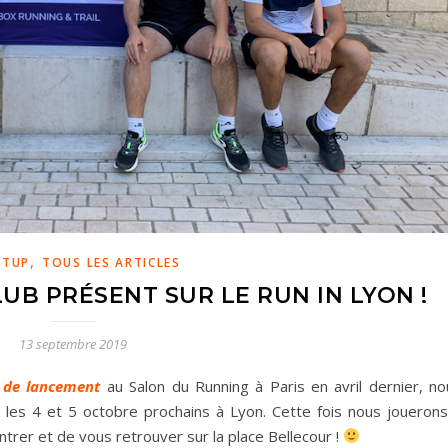
,
RTUP
TOUS LES ARTICLES
UB PRÉSENT SUR LE RUN IN LYON !
13 septembre 2019
 de lancement
au Salon du Running à Paris en avril dernier, no
les 4 et 5 octobre prochains à Lyon. Cette fois nous jouerons
trer et de vous retrouver sur la place Bellecour !