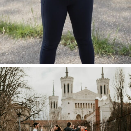
Tu souha