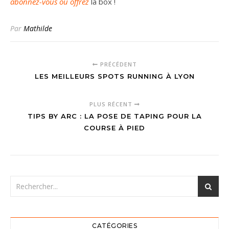
abonnez-vous ou offrez
la box !
Par
Mathilde
PRÉCÉDENT
LES MEILLEURS SPOTS RUNNING À LYON
PLUS RÉCENT
TIPS BY ARC : LA POSE DE TAPING POUR LA
COURSE À PIED
CATÉGORIES