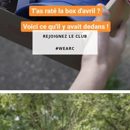
REJOIGNEZ LE CLUB
#WEARC
En juin, on te motive à courir encore