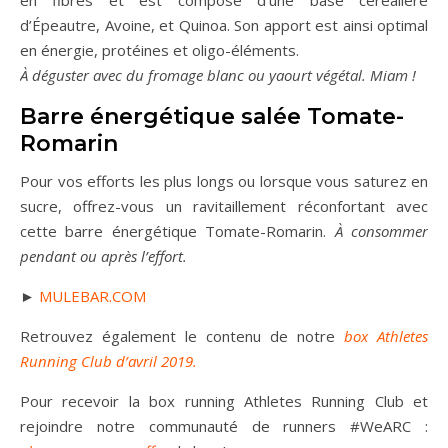
en fibres et est composé d’une base céréalière
d’Épeautre, Avoine, et Quinoa. Son apport est ainsi optimal
en énergie, protéines et oligo-éléments.
À déguster avec du fromage blanc ou yaourt végétal. Miam !
Barre énergétique salée Tomate-
Romarin
Pour vos efforts les plus longs ou lorsque vous saturez en
sucre, offrez-vous un ravitaillement réconfortant avec
cette barre énergétique Tomate-Romarin.
À consommer
pendant ou après l’effort.
►
MULEBAR.COM
Retrouvez également le contenu de notre
box Athletes
Running Club d’avril 2019.
Pour recevoir la box running Athletes Running Club et
rejoindre notre communauté de runners #WeARC :