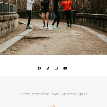
Thème Bard par
WP Royal
.
Mentions légales