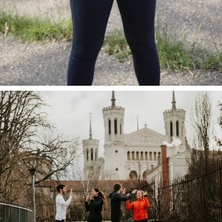
Tu souha