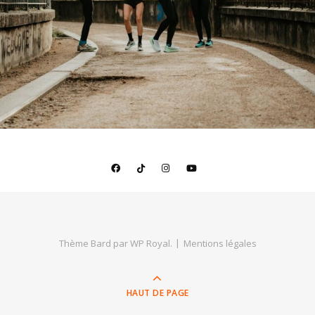
Thème Bard par
WP Royal
.
Mentions légales
HAUT DE PAGE