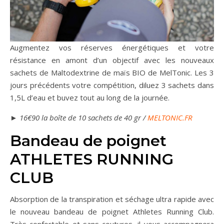
Augmentez vos réserves énergétiques et votre
résistance en amont d’un objectif avec les nouveaux
sachets de Maltodextrine de maïs BIO de MelTonic. Les 3
jours précédents votre compétition, diluez 3 sachets dans
1,5L d’eau et buvez tout au long de la journée.
► 16€90 la boîte de 10 sachets de 40 gr /
MELTONIC.FR
Bandeau de poignet
ATHLETES RUNNING
CLUB
Absorption de la transpiration et séchage ultra rapide avec
le nouveau bandeau de poignet Athletes Running Club.
Très confortable et sans coutures, il vous accompagnera