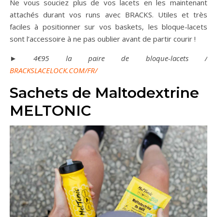
Ne vous souciez plus de vos lacets en les maintenant
attachés durant vos runs avec BRACKS. Utiles et très
faciles à positionner sur vos baskets, les bloque-lacets
sont l’accessoire à ne pas oublier avant de partir courir !
► 4€95 la paire de bloque-lacets /
BRACKSLACELOCK.COM/FR/
Sachets de Maltodextrine
MELTONIC