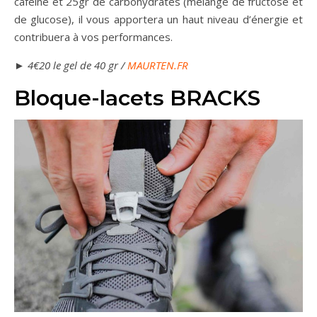
caféine et 25gr de carbohydrates (mélange de fructose et
de glucose), il vous apportera un haut niveau d’énergie et
contribuera à vos performances.
► 4€20 le gel de 40 gr /
MAURTEN.FR
Bloque-lacets BRACKS