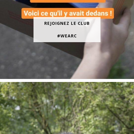
REJOIGNEZ LE CLUB
#WEARC
En juin, on te motive à courir encore