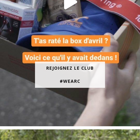
REJOIGNEZ LE CLUB
#WEARC
En juin, on te motive à courir encore