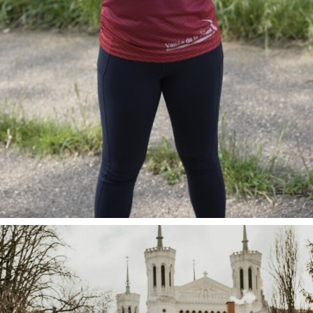
Tu souha