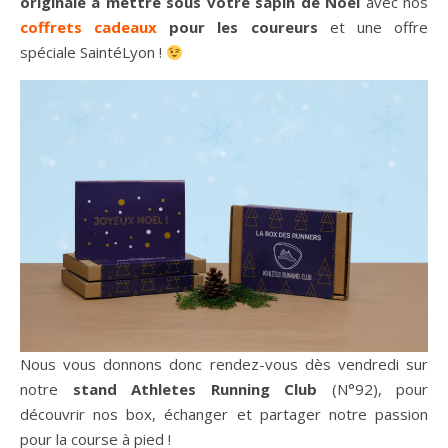
originale à mettre sous votre sapin de Noël
avec nos
coffrets cadeaux
pour les coureurs
et une offre
spéciale SaintéLyon !
Nous vous donnons donc rendez-vous dès vendredi sur
notre
stand Athletes Running Club
(N°92), pour
découvrir nos box, échanger et partager notre passion
pour la course à pied !