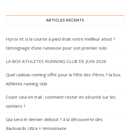
ARTICLES RÉCENTS
Hyrox et si la course à pied était votre meilleur atout ?
témoignage d’une runneuse pour son premier solo
LA BOX ATHLETES RUNNING CLUB DE JUIN 2026
Quel cadeau running offrir pour la Fête des Pères ? la box
Athletes running club
Courir seul en trail : comment rester en sécurité sur les
sentiers ?
Qui sera le dernier debout ? à la découverte des
Backyards Ultra + témoignage