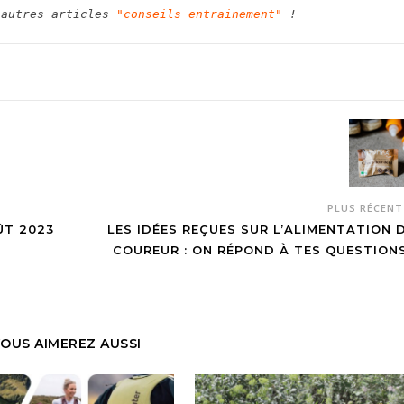
 autres articles 
"conseils entrainement"
 !
PLUS RÉCEN
ÛT 2023
LES IDÉES REÇUES SUR L’ALIMENTATION 
COUREUR : ON RÉPOND À TES QUESTIONS
OUS AIMEREZ AUSSI