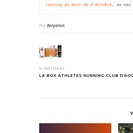
running du
 mois de d'Octobre
, ou nos
Par
Benjamin
PRÉCÉDENT
LA BOX ATHLETES RUNNING CLUB D'AO
V