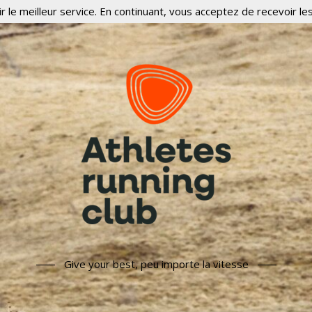
r le meilleur service. En continuant, vous acceptez de recevoir les
Give your best, peu importe la vitesse