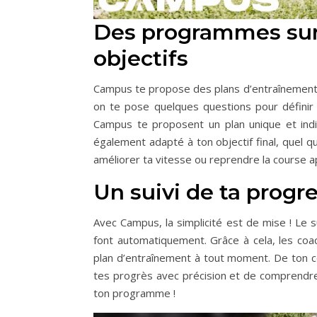
Des programmes sur
objectifs
Campus te propose des plans d’entraînement su
on te pose quelques questions pour définir 
Campus te proposent un plan unique et indiv
également adapté à ton objectif final, quel qu
améliorer ta vitesse ou reprendre la course a
Un suivi de ta progr
Avec Campus, la simplicité est de mise ! Le 
font automatiquement. Grâce à cela, les coa
plan d’entraînement à tout moment. De ton c
tes progrès avec précision et de comprendre 
ton programme !