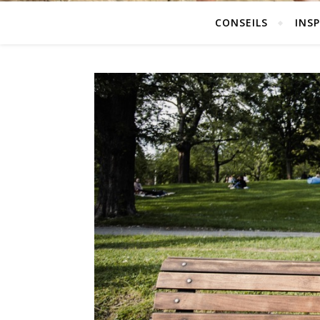
CONSEILS
INS