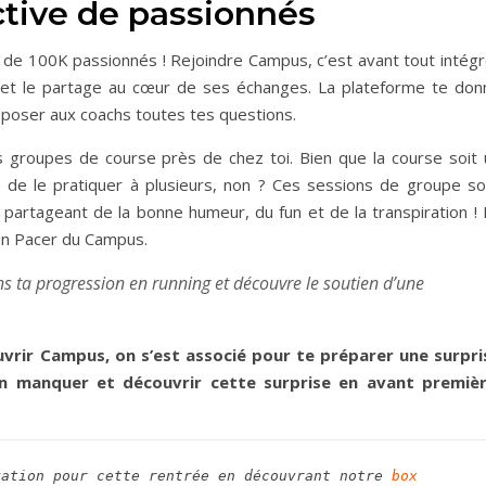
ive de passionnés
de 100K passionnés ! Rejoindre Campus, c’est avant tout intégr
e et le partage au cœur de ses échanges. La plateforme te don
 poser aux coachs toutes tes questions.
es groupes de course près de chez toi. Bien que la course soit 
 de le pratiquer à plusieurs, non ? Ces sessions de groupe so
 partageant de la bonne humeur, du fun et de la transpiration ! 
 un Pacer du Campus.
 ta progression en running et découvre le soutien d’une
uvrir Campus, on s’est associé pour te préparer une surpri
n manquer et découvrir cette surprise en avant premièr
vation pour cette rentrée en découvrant notre 
box 