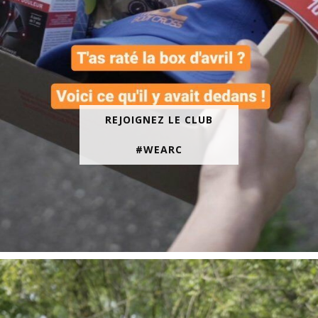
REJOIGNEZ LE CLUB
#WEARC
En juin, on te motive à courir encore