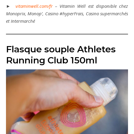
►
vitaminwell.com/fr
– Vitamin Well est disponible chez
Monoprix, Monop’, Casino #hyperFrais, Casino supermarchés
et Intermarché
Flasque souple Athletes
Running Club 150ml