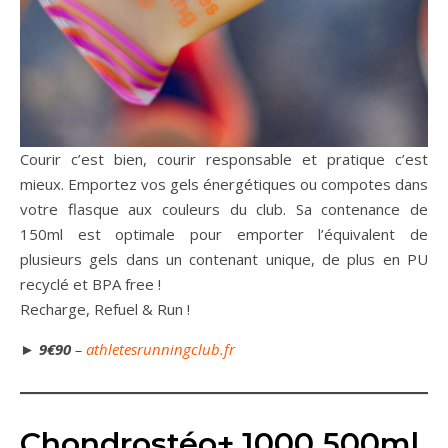
Courir c’est bien, courir responsable et pratique c’est
mieux. Emportez vos gels énergétiques ou compotes dans
votre flasque aux couleurs du club. Sa contenance de
150ml est optimale pour emporter l’équivalent de
plusieurs gels dans un contenant unique, de plus en PU
recyclé et BPA free !
Recharge, Refuel & Run !
►
9€90
–
athletesrunningclub.fr
Chondrostéo+ 1000 500ml