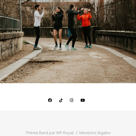
Thème Bard par
WP Royal
.
Mentions légales