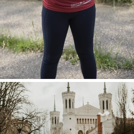
Tu souha