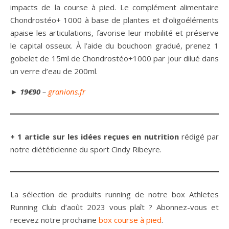
impacts de la course à pied. Le complément alimentaire
Chondrostéo+ 1000 à base de plantes et d’oligoéléments
apaise les articulations, favorise leur mobilité et préserve
le capital osseux. À l’aide du bouchoon gradué, prenez 1
gobelet de 15ml de Chondrostéo+1000 par jour dilué dans
un verre d’eau de 200ml.
►
19€90
–
granions
.fr
+ 1 article sur les idées reçues en nutrition
rédigé par
notre diététicienne du sport Cindy Ribeyre.
La sélection de produits running de notre box Athletes
Running Club d’août 2023 vous plaît ? Abonnez-vous et
recevez notre prochaine
box course à pied
.