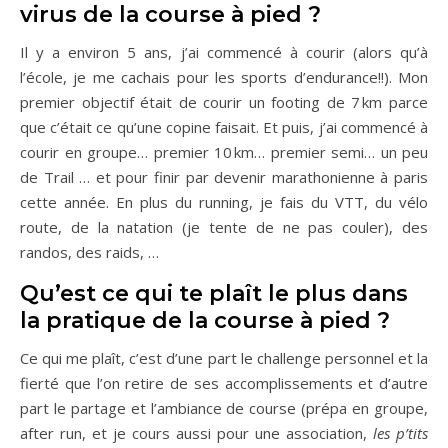
virus de la course à pied ?
Il y a environ 5 ans, j’ai commencé à courir (alors qu’à
l’école, je me cachais pour les sports d’endurance!!). Mon
premier objectif était de courir un footing de 7 km parce
que c’était ce qu’une copine faisait. Et puis, j’ai commencé à
courir en groupe… premier 10 km… premier semi… un peu
de Trail … et pour finir par devenir marathonienne à paris
cette année. En plus du running, je fais du VTT, du vélo
route, de la natation (je tente de ne pas couler), des
randos, des raids, …
Qu’est ce qui te plaît le plus dans
la pratique de la course à pied ?
Ce qui me plaît, c’est d’une part le challenge personnel et la
fierté que l’on retire de ses accomplissements et d’autre
part le partage et l’ambiance de course (prépa en groupe,
after run, et je cours aussi pour une association,
les p’tits