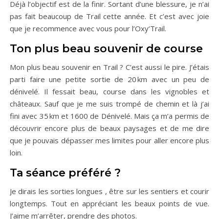
Déjà l’objectif est de la finir. Sortant d’une blessure, je n’ai
pas fait beaucoup de Trail cette année. Et c’est avec joie
que je recommence avec vous pour l’Oxy’Trail.
Ton plus beau souvenir de course
Mon plus beau souvenir en Trail ? C’est aussi le pire. J’étais
parti faire une petite sortie de 20 km avec un peu de
dénivelé. Il fessait beau, course dans les vignobles et
châteaux. Sauf que je me suis trompé de chemin et là j’ai
fini avec 35 km et 1600 de Dénivelé. Mais ça m’a permis de
découvrir encore plus de beaux paysages et de me dire
que je pouvais dépasser mes limites pour aller encore plus
loin.
Ta séance préféré ?
Je dirais les sorties longues , être sur les sentiers et courir
longtemps. Tout en appréciant les beaux points de vue.
J’aime m’arrêter, prendre des photos.