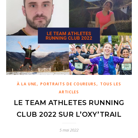
,
,
À LA UNE
PORTRAITS DE COUREURS
TOUS LES
ARTICLES
LE TEAM ATHLETES RUNNING
CLUB 2022 SUR L’OXY’TRAIL
5 mai 2022