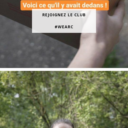
REJOIGNEZ LE CLUB
#WEARC
En juin, on te motive à courir encore