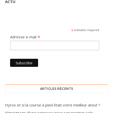
ACTU
*
indicates required
*
Adresse e-mail
ARTICLES RÉCENTS
Hyrox et si la course à pied était votre meilleur atout ?
témoignage d’une runneuse pour son premier solo