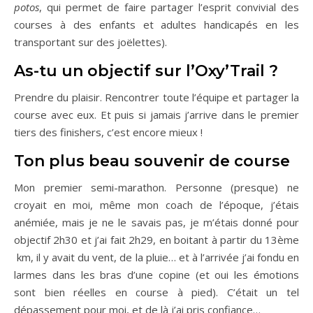
potos
, qui permet de faire partager l’esprit convivial des
courses à des enfants et adultes handicapés en les
transportant sur des joëlettes).
As-tu un objectif sur l’Oxy’Trail ?
Prendre du plaisir. Rencontrer toute l’équipe et partager la
course avec eux. Et puis si jamais j’arrive dans le premier
tiers des finishers, c’est encore mieux !
Ton plus beau souvenir de course
Mon premier semi-marathon. Personne (presque) ne
croyait en moi, même mon coach de l’époque, j’étais
anémiée, mais je ne le savais pas, je m’étais donné pour
objectif 2h30 et j’ai fait 2h29, en boitant à partir du 13ème
km, il y avait du vent, de la pluie… et à l’arrivée j’ai fondu en
larmes dans les bras d’une copine (et oui les émotions
sont bien réelles en course à pied). C’était un tel
dépassement pour moi, et de là j’ai pris confiance…