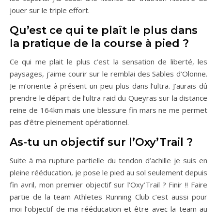
jouer sur le triple effort.
Qu’est ce qui te plaît le plus dans
la pratique de la course à pied ?
Ce qui me plait le plus c’est la sensation de liberté, les
paysages, j’aime courir sur le remblai des Sables d’Olonne.
Je m’oriente à présent un peu plus dans l’ultra. J’aurais dû
prendre le départ de l’ultra raid du Queyras sur la distance
reine de 164km mais une blessure fin mars ne me permet
pas d’être pleinement opérationnel.
As-tu un objectif sur l’Oxy’Trail ?
Suite à ma rupture partielle du tendon d’achille je suis en
pleine rééducation, je pose le pied au sol seulement depuis
fin avril, mon premier objectif sur l’Oxy’Trail ? Finir !! Faire
partie de la team Athletes Running Club c’est aussi pour
moi l’objectif de ma rééducation et être avec la team au