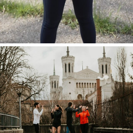
Tu souha