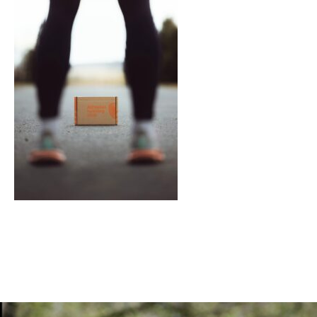
En tant qu'abonné, découvre des conten