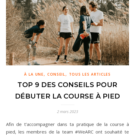
,
,
À LA UNE
CONSEIL
TOUS LES ARTICLES
TOP 9 DES CONSEILS POUR
DÉBUTER LA COURSE À PIED
2 mars 2023
Afin de t’accompagner dans ta pratique de la course à
pied, les membres de la team #WeARC ont souhaité te