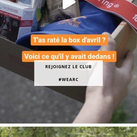
REJOIGNEZ LE CLUB
#WEARC
En juin, on te motive à courir encore