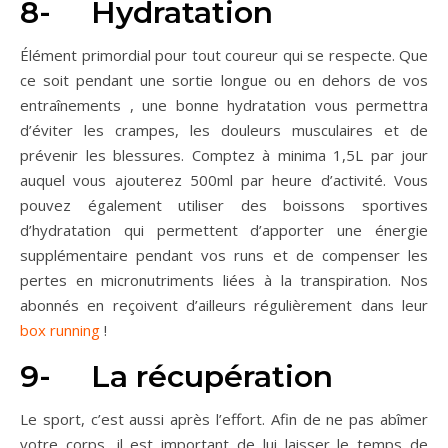
8- Hydratation
Élément primordial pour tout coureur qui se respecte. Que
ce soit pendant une sortie longue ou en dehors de vos
entraînements , une bonne hydratation vous permettra
d’éviter les crampes, les douleurs musculaires et de
prévenir les blessures. Comptez à minima 1,5L par jour
auquel vous ajouterez 500ml par heure d’activité. Vous
pouvez également utiliser des boissons sportives
d’hydratation qui permettent d’apporter une énergie
supplémentaire pendant vos runs et de compenser les
pertes en micronutriments liées à la transpiration. Nos
abonnés en reçoivent d’ailleurs régulièrement dans leur
box running
!
9- La récupération
Le sport, c’est aussi après l’effort. Afin de ne pas abîmer
votre corps, il est important de lui laisser le temps de