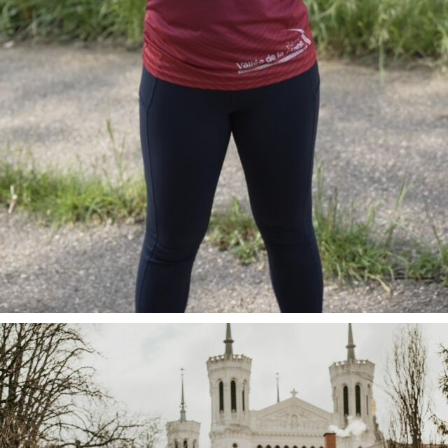
Tu souha