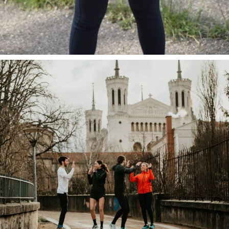
Tu souha