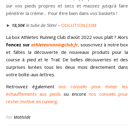
sur vos pieds propres et secs et massez jusqu’à faire
pénétrer la crème… Pour être bien dans vos baskets !
►
18,50€
le tube de 50ml –
OOLUTION.COM
La box Athletes Running Club d’août 2022 vous plaît ? Alors
foncez sur
athletesrunningclub.fr
, souscrivez à notre box
et faîtes la découverte de nouveaux produits pour la
course à pied et le Trail. De belles découvertes et des
surprises livrées tous les deux mois directement dans
votre boîte-aux-lettres.
Retrouvez également
nos conseils pour éviter les
échauffements aux pieds
ou encore
nos conseils pour
rester motivé en running
.
Par
Mathilde