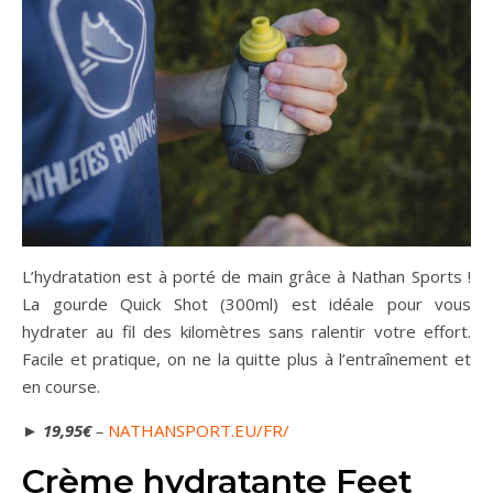
L’hydratation est à porté de main grâce à Nathan Sports !
La gourde Quick Shot (300ml) est idéale pour vous
hydrater au fil des kilomètres sans ralentir votre effort.
Facile et pratique, on ne la quitte plus à l’entraînement et
en course.
►
19,95€
–
NATHANSPORT.EU/FR/
Crème hydratante Feet