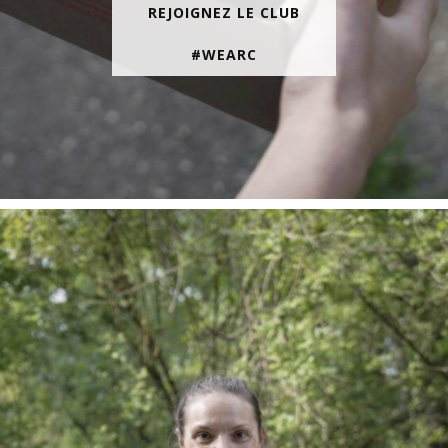
REJOIGNEZ LE CLUB
#WEARC
En juin, on te motive à courir encore