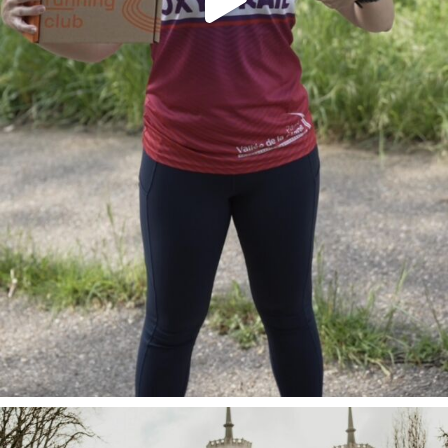
Tu souha