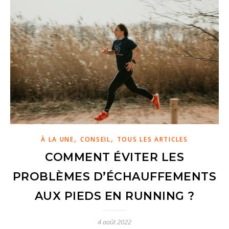
,
,
À LA UNE
CONSEIL
TOUS LES ARTICLES
COMMENT ÉVITER LES
PROBLÈMES D’ÉCHAUFFEMENTS
AUX PIEDS EN RUNNING ?
4 août 2022