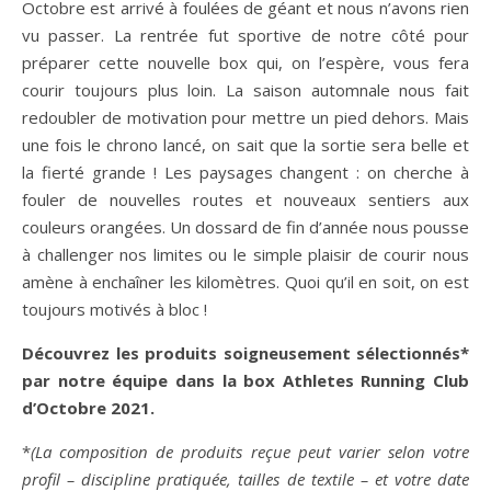
Octobre est arrivé à foulées de géant et nous n’avons rien
vu passer. La rentrée fut sportive de notre côté pour
préparer cette nouvelle box qui, on l’espère, vous fera
courir toujours plus loin. La saison automnale nous fait
redoubler de motivation pour mettre un pied dehors. Mais
une fois le chrono lancé, on sait que la sortie sera belle et
la fierté grande ! Les paysages changent : on cherche à
fouler de nouvelles routes et nouveaux sentiers aux
couleurs orangées. Un dossard de fin d’année nous pousse
à challenger nos limites ou le simple plaisir de courir nous
amène à enchaîner les kilomètres. Quoi qu’il en soit, on est
toujours motivés à bloc !
Découvrez les produits soigneusement sélectionnés*
par notre équipe dans la box Athletes Running Club
d’Octobre 2021.
*
(La composition de produits reçue peut varier selon votre
profil – discipline pratiquée, tailles de textile – et votre date