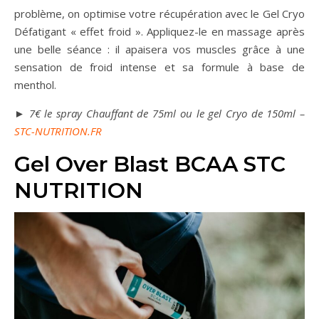
problème, on optimise votre récupération avec le Gel Cryo
Défatigant « effet froid ». Appliquez-le en massage après
une belle séance : il apaisera vos muscles grâce à une
sensation de froid intense et sa formule à base de
menthol.
► 7€ le spray Chauffant de 75ml ou le gel Cryo de 150ml –
STC-NUTRITION.FR
Gel Over Blast BCAA STC
NUTRITION