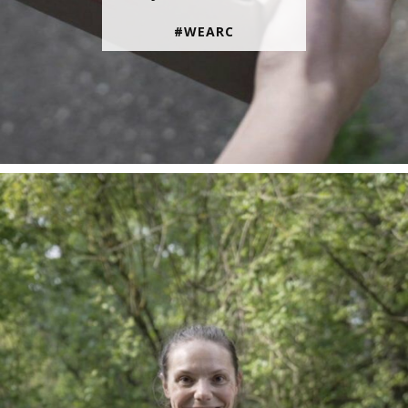
#WEARC
En juin, on te motive à courir encore