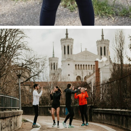
Tu souha