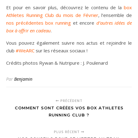
Et pour en savoir plus, découvrez le contenu de la
box
Athletes Running Club du mois de Février
, l’ensemble de
nos précédentes box running
et encore
d’autres idées de
box à offrir en cadeau
.
Vous pouvez également suivre nos actus et rejoindre le
club
#WeARC
sur les réseaux sociaux !
Crédits photos Rywan & Nutripure : J. Poulenard
Par
Benjamin
PRÉCÉDENT
COMMENT SONT CRÉÉES VOS BOX ATHLETES
RUNNING CLUB ?
PLUS RÉCENT