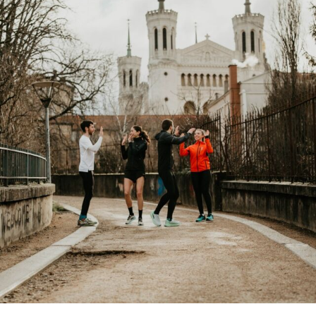
Tu souha