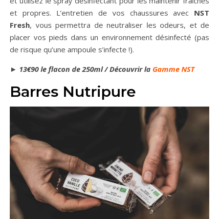
et utilisez le spray désinfectant pour les maintenir fraîches
et propres. L’entretien de vos chaussures avec
NST
Fresh
, vous permettra de neutraliser les odeurs, et de
placer vos pieds dans un environnement désinfecté (pas
de risque qu’une ampoule s’infecte !).
►
13€90 le flacon de 250ml / Découvrir la
Gamme NST
Barres Nutripure