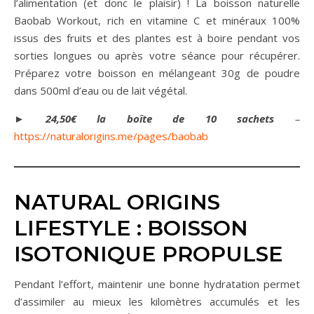
l’alimentation (et donc le plaisir) ! La boisson naturelle
Baobab Workout, rich en vitamine C et minéraux 100%
issus des fruits et des plantes est à boire pendant vos
sorties longues ou après votre séance pour récupérer.
Préparez votre boisson en mélangeant 30g de poudre
dans 500ml d’eau ou de lait végétal.
►
24,50€ la boîte de 10 sachets
–
https://naturalorigins.me/pages/baobab
NATURAL ORIGINS
LIFESTYLE : BOISSON
ISOTONIQUE PROPULSE
Pendant l’effort, maintenir une bonne hydratation permet
d’assimiler au mieux les kilomètres accumulés et les