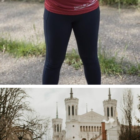
Tu souha