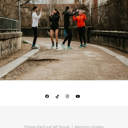
Thème Bard par
WP Royal
.
Mentions légales