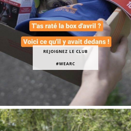
REJOIGNEZ LE CLUB
#WEARC
En juin, on te motive à courir encore