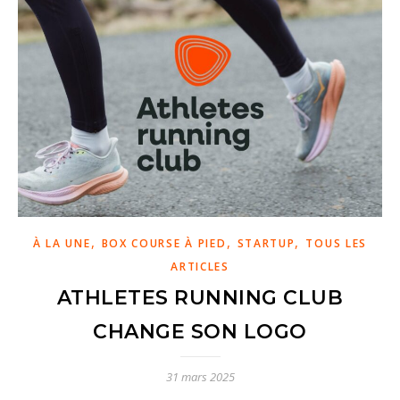
,
,
,
À LA UNE
BOX COURSE À PIED
STARTUP
TOUS LES
ARTICLES
ATHLETES RUNNING CLUB
CHANGE SON LOGO
31 mars 2025