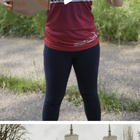
Tu souha