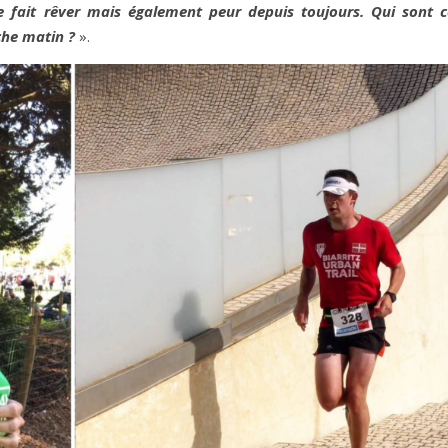
me fait rêver mais également peur depuis toujours. Qui sont c
che matin ?
».