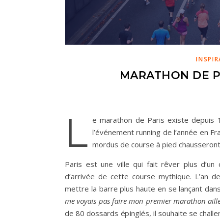
INSPI
MARATHON DE PA
L
e marathon de Paris existe depuis 
l’événement running de l’année en Fra
mordus de course à pied chausseront l
Paris est une ville qui fait rêver plus d’un
d’arrivée de cette course mythique. L’an der
mettre la barre plus haute en se lançant dans
me voyais pas faire mon premier marathon aille
de 80 dossards épinglés, il souhaite se chall