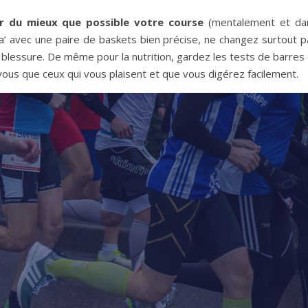
per du mieux que possible votre course
(mentalement et da
pa’ avec une paire de baskets bien précise, ne changez surtout p
a blessure. De même pour la nutrition, gardez les tests de barres
ous que ceux qui vous plaisent et que vous digérez facilement.