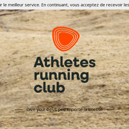
r le meilleur service. En continuant, vous acceptez de recevoir les
Give your best, peu importe la vitesse