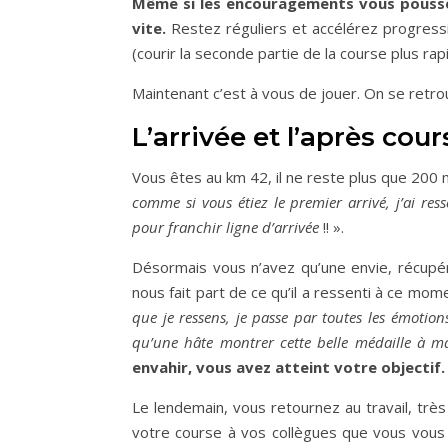
Même si les encouragements vous pousse
vite.
Restez réguliers et accélérez progress
(courir la seconde partie de la course plus ra
Maintenant c’est à vous de jouer. On se retrou
L’arrivée et l’après cour
Vous êtes au km 42, il ne reste plus que 200 
comme si vous étiez le premier arrivé, j’ai re
pour franchir ligne d’arrivée
!! ».
Désormais vous n’avez qu’une envie, récupére
nous fait part de ce qu’il a ressenti à ce mom
que je ressens, je passe par toutes les émotions
qu’une hâte montrer cette belle médaille à ma
envahir, vous avez atteint votre objectif
Le lendemain, vous retournez au travail, trè
votre course à vos collègues que vous vous