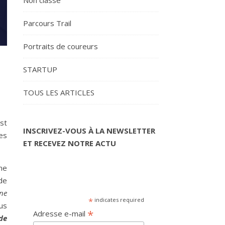
Non classé
Parcours Trail
Portraits de coureurs
STARTUP
TOUS LES ARTICLES
st
INSCRIVEZ-VOUS À LA NEWSLETTER
ces
ET RECEVEZ NOTRE ACTU
ne
de
 ne
*
indicates required
lus
*
Adresse e-mail
de