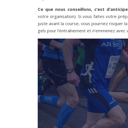
Ce que nous conseillons, c’est d’antici
votre organisation). Si vous faites votre pré
juste avant la course, vous pourriez risquer l
gels pour l’entraînement et n’emmenez avec v