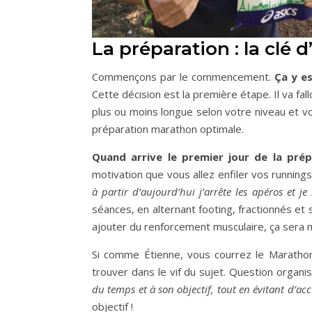
La préparation : la clé
Commençons par le commencement.
Ça y es
Cette décision est la première étape. Il va fa
plus ou moins longue selon votre niveau et v
préparation marathon optimale.
Quand arrive le premier jour de la pré
motivation que vous allez enfiler vos runnin
à partir d’aujourd’hui j’arrête les apéros et 
séances, en alternant footing, fractionnés et
ajouter du renforcement musculaire, ça sera m
Si comme Étienne, vous courrez le Maratho
trouver dans le vif du sujet. Question organis
du temps et à son objectif, tout en évitant d’ac
objectif !