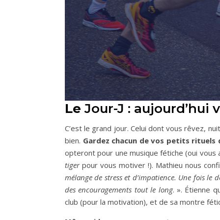
Le
Jour-J : aujourd’hui
C’est le grand jour. Celui dont vous rêvez, nu
bien.
Gardez chacun de vos petits
rituels
opteront pour une musique fétiche (oui vous 
tiger
pour vous motiver !). Mathieu nous confi
mélange de stress et d’impatience. Une fois le dé
des encouragements tout le long
. ». Étienne 
club (pour la motivation), et de sa montre féti