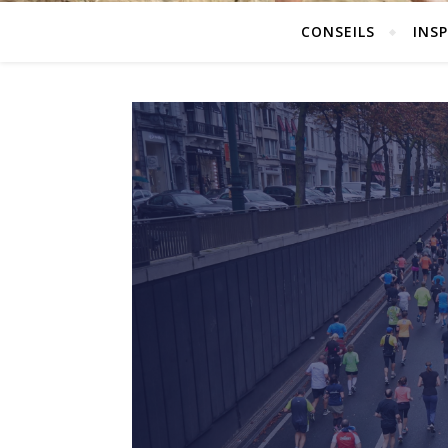
CONSEILS
INS