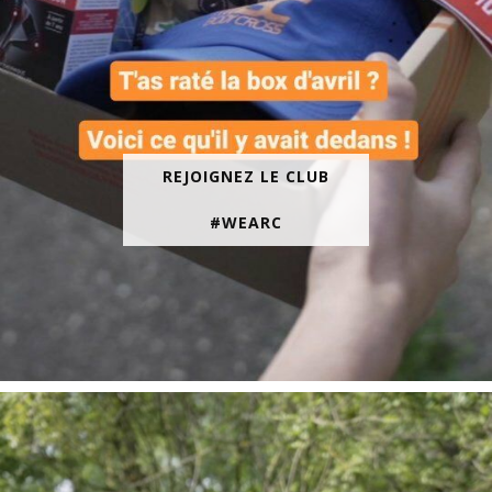
REJOIGNEZ LE CLUB
#WEARC
En juin, on te motive à courir encore