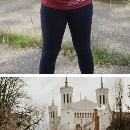
Tu souha