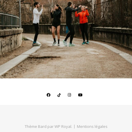
Thème Bard par
WP Royal
.
Mentions légales