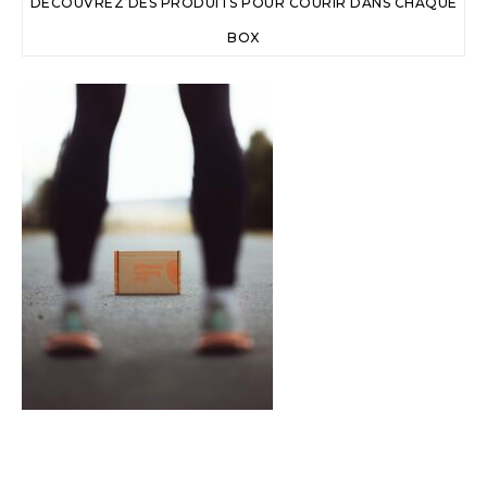
DÉCOUVREZ DES PRODUITS POUR COURIR DANS CHAQUE
BOX