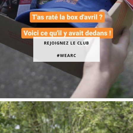
REJOIGNEZ LE CLUB
#WEARC
En juin, on te motive à courir encore