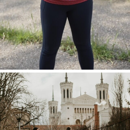
Tu souha