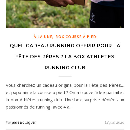
,
À LA UNE
BOX COURSE À PIED
QUEL CADEAU RUNNING OFFRIR POUR LA
FÊTE DES PÈRES ? LA BOX ATHLETES
RUNNING CLUB
Vous cherchez un cadeau original pour la Fête des Pères…
et papa aime la course à pied ? On a trouvé l’idée parfaite :
la box Athlètes running club. Une box surprise dédiée aux
passionnés de running, avec 4 à…
Par
Jade Bousquet
12 juin 2026