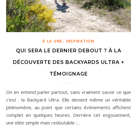
,
À LA UNE
INSPIRATION
QUI SERA LE DERNIER DEBOUT ? À LA
DÉCOUVERTE DES BACKYARDS ULTRA +
TÉMOIGNAGE
On en entend parler partout, sans vraiment savoir ce que
c’est : la Backyard Ultra. Elle devient même un véritable
phénomène, au point que certains événements affichent
complet en quelques heures. Derrière cet engouement,
une idée simple mais redoutable :…