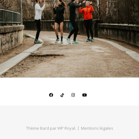
Thème Bard par
WP Royal
.
Mentions légales