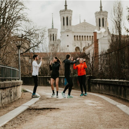
Tu souha