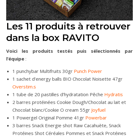
Les 11 produits à retrouver
dans la box RAVITO
Voici les produits testés puis sélectionnés par
l’équipe
:
1 punchybar Multifruits 30gr
Punch Power
1 sachet d’energy balls BIO Chocolat Noisette 47gr
Overstim.s
1 tube de 20 pastilles d’hydratation Pêche
Hydratis
2 barres protéinées Cookie Dough/Chocolat au lait et
Chocolat blanc/Cookie O cream 55gr
Joyfuel
1 Powergel Original Pomme 41gr
Powerbar
3 barres Snack Energie shot Raw Cacahuète, Snack
Protéines Shot Céréales Pommes et Snack Protéines