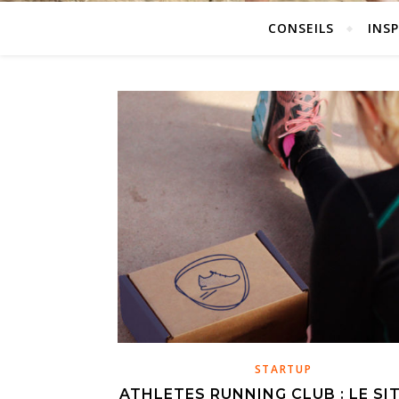
CONSEILS
INS
STARTUP
ATHLETES RUNNING CLUB : LE SI