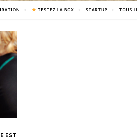
PIRATION
TESTEZ LA BOX
STARTUP
TOUS L
TE EST