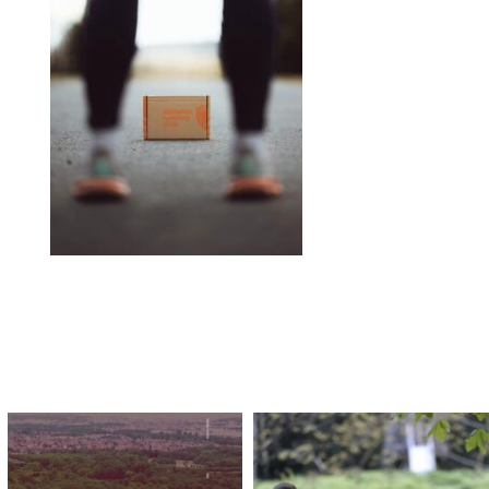
Et en 2023, l'@oxytrail7