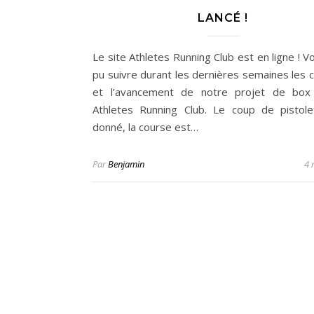
LANCÉ !
Le site Athletes Running Club est en ligne ! 
pu suivre durant les dernières semaines les c
et l’avancement de notre projet de box 
Athletes Running Club. Le coup de pistol
donné, la course est…
Par
Benjamin
4 