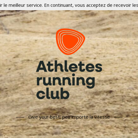
r le meilleur service. En continuant, vous acceptez de recevoir les
Give your best, peu importe la vitesse